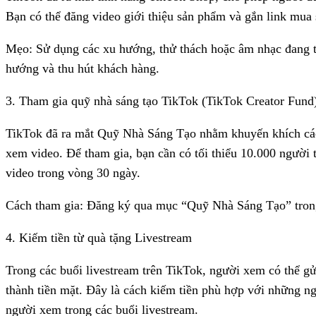
Bạn có thể đăng video giới thiệu sản phẩm và gắn link mua
Mẹo: Sử dụng các xu hướng, thử thách hoặc âm nhạc đang t
hướng và thu hút khách hàng.
3. Tham gia quỹ nhà sáng tạo TikTok (TikTok Creator Fund
TikTok đã ra mắt Quỹ Nhà Sáng Tạo nhằm khuyến khích các 
xem video. Để tham gia, bạn cần có tối thiểu 10.000 người
video trong vòng 30 ngày.
Cách tham gia: Đăng ký qua mục “Quỹ Nhà Sáng Tạo” trong 
4. Kiếm tiền từ quà tặng Livestream
Trong các buổi livestream trên TikTok, người xem có thể gử
thành tiền mặt. Đây là cách kiếm tiền phù hợp với những ng
người xem trong các buổi livestream.