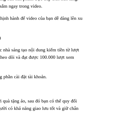
 sắm ngay trong video.
hịnh hành để video của bạn dễ dàng lên xu
)
nhà sáng tạo nội dung kiếm tiền từ lượt
 theo dõi và đạt được 100.000 lượt xem
phần cài đặt tài khoản.
i quà tặng ảo, sau đó bạn có thể quy đổi
ười có khả năng giao lưu tốt và giữ chân