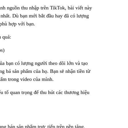
h nguồn thu nhập trên TikTok, bài viết này
 nhất. Dù bạn mới bắt đầu hay đã có lượng
 phù hợp với bạn.
u quả:
ps)
ủa bạn có lượng người theo dõi lớn và tạo
ảng bá sản phẩm của họ. Bạn sẽ nhận tiền từ
hẩm trong video của mình.
u tố quan trọng để thu hút các thương hiệu
ng bán sản phẩm trực tiếp trên nền tảng.