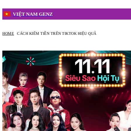
VIỆT NAM GENZ
HOME
CÁCH KIẾM TIỀN TRÊN TIKTOK HIỆU QUẢ