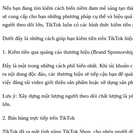
Nếu bạn đang tìm kiếm cách biến niềm đam mê sáng tạo thàn
sẽ cung cấp cho bạn những phương pháp cụ thể và hiệu quả
người theo dõi lớn, TikTok luôn có các hình thức kiếm tiền
Dưới đây là những cách giúp bạn kiếm tiền trên TikTok hiệ
1. Kiếm tiền qua quảng cáo thương hiệu (Brand Sponsorshi
Đây là một trong những cách phổ biến nhất. Khi tài khoản c
ra nội dung độc đáo, các thương hiệu sẽ tiếp cận bạn để qu
việc đăng tải video giới thiệu sản phẩm hoặc sử dụng sản p
Lưu ý: Xây dựng một lượng người theo dõi chất lượng là yế
lớn.
2. Bán hàng trực tiếp trên TikTok
TikTok đã ra mắt tính năng TikTok Shop, cho phép người dù