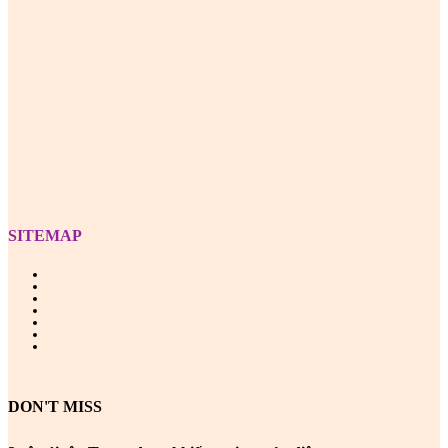
Z
SITEMAP
DON'T MISS