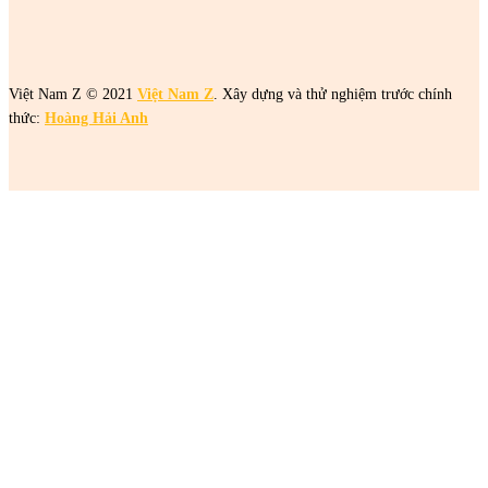
Việt Nam Z © 2021
Việt Nam Z
. Xây dựng và thử nghiệm trước chính
thức:
Hoàng Hải Anh