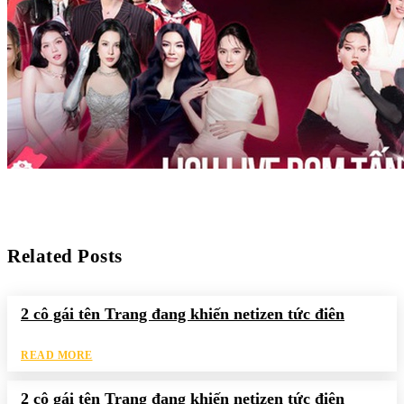
Related Posts
2 cô gái tên Trang đang khiến netizen tức điên
READ MORE
2 cô gái tên Trang đang khiến netizen tức điên