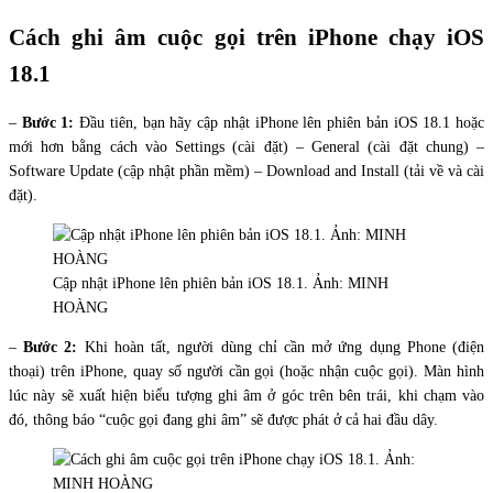
Cách ghi âm cuộc gọi trên iPhone chạy iOS
18.1
–
Bước 1:
Đầu tiên, bạn hãy cập nhật iPhone lên phiên bản iOS 18.1 hoặc
mới hơn bằng cách vào Settings (cài đặt) – General (cài đặt chung) –
Software Update (cập nhật phần mềm) – Download and Install (tải về và cài
đặt).
Cập nhật iPhone lên phiên bản iOS 18.1. Ảnh: MINH
HOÀNG
–
Bước 2:
Khi hoàn tất, người dùng chỉ cần mở ứng dụng Phone (điện
thoại) trên iPhone, quay số người cần gọi (hoặc nhận cuộc gọi). Màn hình
lúc này sẽ xuất hiện biểu tượng ghi âm ở góc trên bên trái, khi chạm vào
đó, thông báo “cuộc gọi đang ghi âm” sẽ được phát ở cả hai đầu dây.