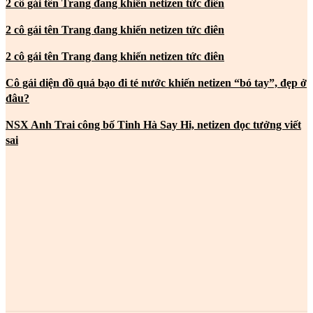
2 cô gái tên Trang đang khiến netizen tức điên
2 cô gái tên Trang đang khiến netizen tức điên
2 cô gái tên Trang đang khiến netizen tức điên
Cô gái diện đồ quá bạo đi té nước khiến netizen “bó tay”, đẹp ở
đâu?
NSX Anh Trai công bố Tinh Hà Say Hi, netizen đọc tưởng viết
sai
MOST POPULAR
2 cô gái tên Trang đang khiến netizen tức điên
2 cô gái tên Trang đang khiến netizen tức điên
2 cô gái tên Trang đang khiến netizen tức điên