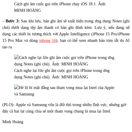
Cách ghi âm cuộc gọi trên iPhone chạy iOS 18.1. Ảnh:
MINH HOÀNG
–
Bước 3:
Sau khi lưu, bản ghi âm sẽ xuất hiện trong ứng dụng Notes (ghi
chú) dưới dạng tệp âm thanh có bản ghi đính kèm. Lưu ý, nếu đang sử
dụng các thiết bị tương thích với Apple Intelligence (iPhone 15 Pro/iPhone
15 Pro Max và dòng
iphone 16
), bạn có thể xem nhanh bản tóm tắt do AI
tạo ra.
Cách nghe lại file ghi âm cuộc gọi trên iPhone trong ứng
dụng Notes (ghi chú). Ảnh: MINH HOÀNG
(PLO)- Apple và Samsung vốn là đối thủ trong nhiều lĩnh vực, nhưng giờ
đây cả hai lại cùng chia sẻ một tham vọng chung là mua lại Intel.
Minh Hoàng