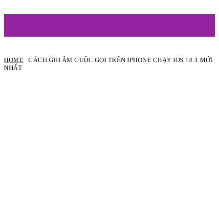
ARTIST
HOME
CÁCH GHI ÂM CUỘC GỌI TRÊN IPHONE CHẠY IOS 18.1 MỚI
NHẤT