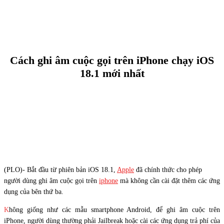
Cách ghi âm cuộc gọi trên iPhone chạy iOS
18.1 mới nhất
(PLO)- Bắt đầu từ phiên bản iOS 18.1,
Apple
đã chính thức cho phép
người dùng ghi âm cuộc gọi trên
iphone
mà không cần cài đặt thêm các ứng
dụng của bên thứ ba.
K
hông giống như các mẫu smartphone Android, để ghi âm cuộc trên
iPhone, người dùng thường phải Jailbreak hoặc cài các ứng dụng trả phí của