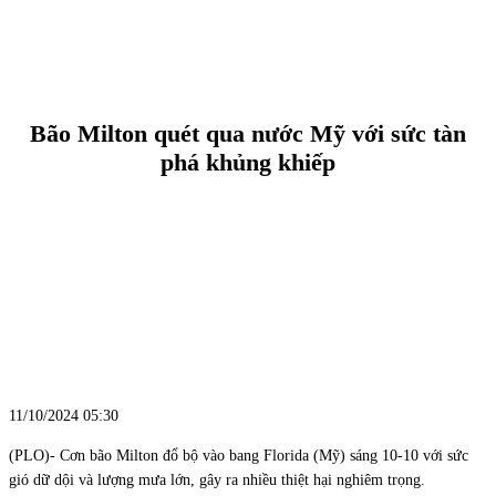
Bão Milton quét qua nước Mỹ với sức tàn
phá khủng khiếp
11/10/2024 05:30
(PLO)- Cơn bão Milton đổ bộ vào bang Florida (Mỹ) sáng 10-10 với sức
gió dữ dội và lượng mưa lớn, gây ra nhiều thiệt hại nghiêm trọng.