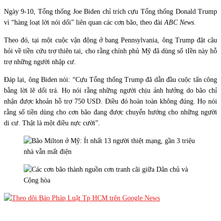
Ngày 9-10, Tổng thống Joe Biden chỉ trích cựu Tổng thống Donald Trump
vì “hàng loạt lời nói dối” liên quan các cơn bão, theo đài
ABC News
.
Theo đó, tại một cuộc vận động ở bang Pennsylvania, ông Trump đặt câu
hỏi về tiền cứu trợ thiên tai, cho rằng chính phủ Mỹ đã dùng số tIền này hỗ
trợ những người nhập cư.
Đáp lại, ông Biden nói: “Cựu Tổng thống Trump đã dẫn đầu cuộc tấn công
bằng lời lẽ dối trá. Họ nói rằng những người chịu ảnh hưởng do bão chỉ
nhận được khoản hỗ trợ 750 USD. Điều đó hoàn toàn không đúng. Họ nói
rằng số tiền dùng cho cơn bão đang được chuyển hướng cho những người
di cư. Thật là một điều nực cười”.