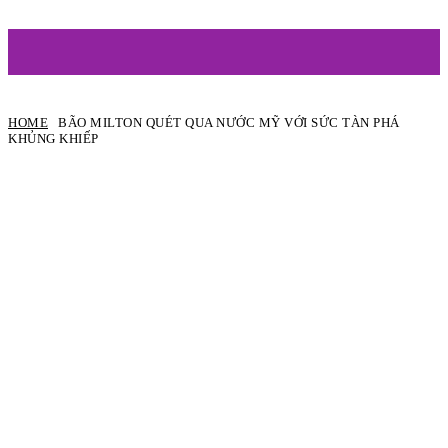
ARTIST
HOME
BÃO MILTON QUÉT QUA NƯỚC MỸ VỚI SỨC TÀN PHÁ
KHỦNG KHIẾP