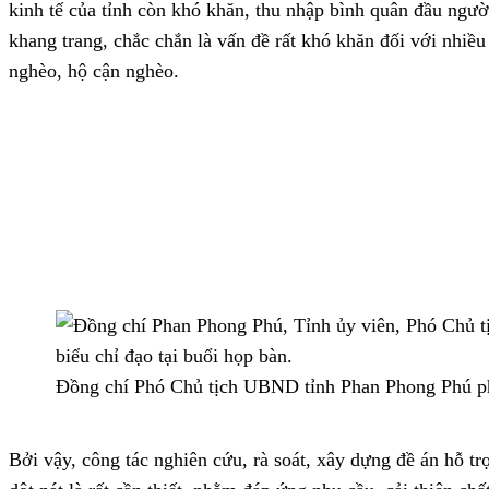
kinh tế của tỉnh còn khó khăn, thu nhập bình quân đầu người
khang trang, chắc chắn là vấn đề rất khó khăn đối với nhiều 
nghèo, hộ cận nghèo.
Đồng chí Phó Chủ tịch UBND tỉnh Phan Phong Phú phá
Bởi vậy, công tác nghiên cứu, rà soát, xây dựng đề án hỗ t