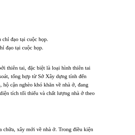
ỉ đạo tại cuộc họp.
 thiên tai, đặc biệt là loại hình thiên tai
à soát, tổng hợp từ Sở Xây dựng tính đến
o, hộ cận nghèo khó khăn về nhà ở, đang
iện tích tối thiểu và chất lượng nhà ở theo
ửa chữa, xây mới về nhà ở. Trong điều kiện