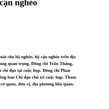
 cận nghèo
nát cho hộ nghèo, hộ cận nghèo trên địa
 dung quan trọng. Đồng chí Trần Thắng,
 chỉ đạo tại cuộc họp. Đồng chí Phan
ởng ban Chỉ đạo chủ trì cuộc họp. Tham
 cơ quan, đơn vị, địa phương liên quan.