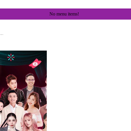
No menu items!
..