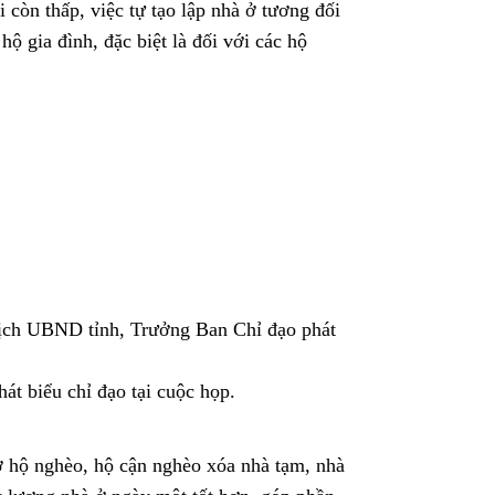
 còn thấp, việc tự tạo lập nhà ở tương đối
hộ gia đình, đặc biệt là đối với các hộ
t biểu chỉ đạo tại cuộc họp.
rợ hộ nghèo, hộ cận nghèo xóa nhà tạm, nhà