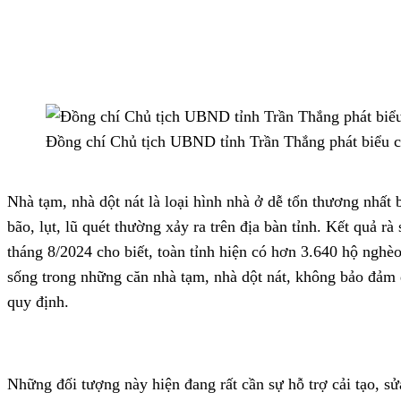
Đồng chí Chủ tịch UBND tỉnh Trần Thắng phát biểu ch
Nhà tạm, nhà dột nát là loại hình nhà ở dễ tổn thương nhất bởi
bão, lụt, lũ quét thường xảy ra trên địa bàn tỉnh. Kết quả r
tháng 8/2024 cho biết, toàn tỉnh hiện có hơn 3.640 hộ nghè
sống trong những căn nhà tạm, nhà dột nát, không bảo đảm d
quy định.
Những đối tượng này hiện đang rất cần sự hỗ trợ cải tạo, s