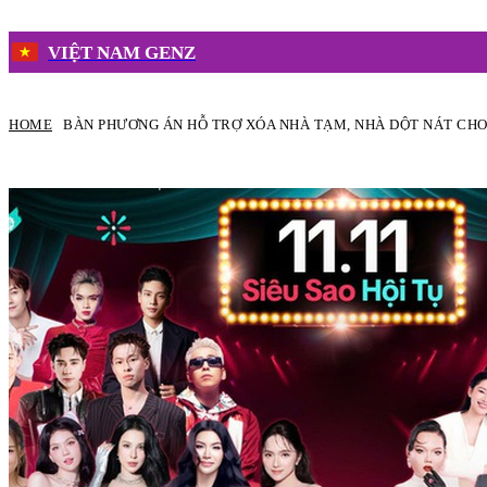
VIỆT NAM GENZ
HOME
BÀN PHƯƠNG ÁN HỖ TRỢ XÓA NHÀ TẠM, NHÀ DỘT NÁT CHO.