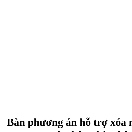
Bàn phương án hỗ trợ xóa n