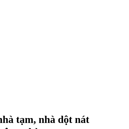
hà tạm, nhà dột nát