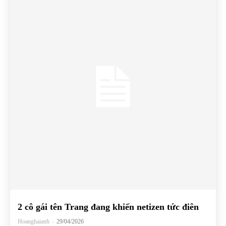
2 cô gái tên Trang đang khiến netizen tức điên
Hoanghaianh
-
29/04/2026