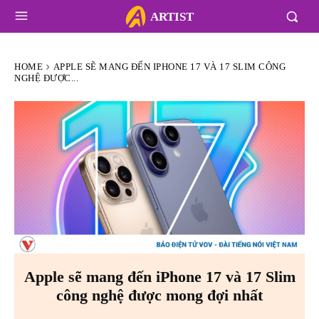
ARTIST
HOME
APPLE SẼ MANG ĐẾN IPHONE 17 VÀ 17 SLIM CÔNG
NGHỆ ĐƯỢC...
Apple sẽ mang đến iPhone 17 và 17 Slim
công nghệ được mong đợi nhất