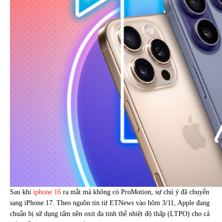
Sau khi
iphone 16
ra mắt mà không có ProMotion, sự chú ý đã chuyển
sang iPhone 17. Theo nguồn tin từ ETNews vào hôm 3/11, Apple đang
chuẩn bị sử dụng tấm nền oxit đa tinh thể nhiệt độ thấp (LTPO) cho cả