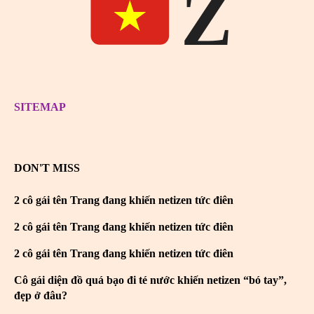
Z
SITEMAP
DON'T MISS
2 cô gái tên Trang đang khiến netizen tức điên
2 cô gái tên Trang đang khiến netizen tức điên
2 cô gái tên Trang đang khiến netizen tức điên
Cô gái diện đồ quá bạo đi té nước khiến netizen “bó tay”,
đẹp ở đâu?