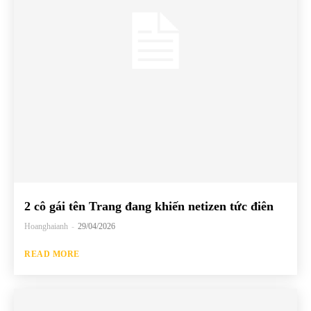
2 cô gái tên Trang đang khiến netizen tức điên
Hoanghaianh
-
29/04/2026
READ MORE