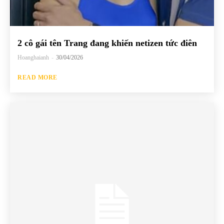
2 cô gái tên Trang đang khiến netizen tức điên
Hoanghaianh
-
30/04/2026
READ MORE