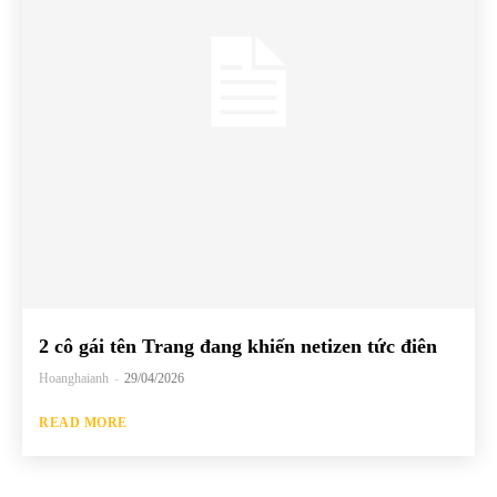
2 cô gái tên Trang đang khiến netizen tức điên
Hoanghaianh
-
29/04/2026
READ MORE