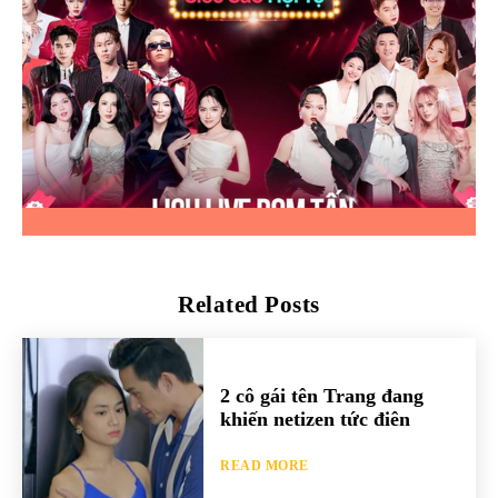
Related Posts
2 cô gái tên Trang đang
khiến netizen tức điên
READ MORE