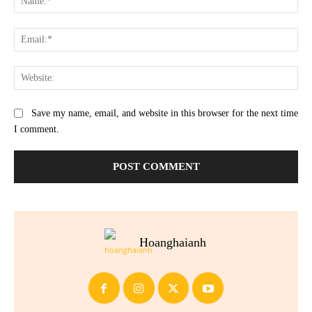
Ema
Web
Save my name, email, and website in this browser for the next time
I comment.
Hoanghaianh