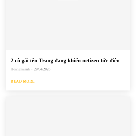
2 cô gái tên Trang đang khiến netizen tức điên
Hoanghaianh
-
29/04/2026
READ MORE