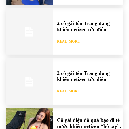
2 cô gái tên Trang đang
khiến netizen tức điên
READ MORE
2 cô gái tên Trang đang
khiến netizen tức điên
READ MORE
Cô gái diện đồ quá bạo đi té
nước khiến netizen “bó tay”,