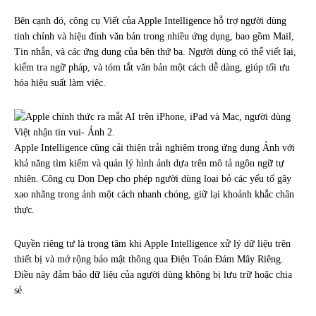
Bên cạnh đó, công cụ Viết của Apple Intelligence hỗ trợ người dùng
tinh chỉnh và hiệu đính văn bản trong nhiều ứng dụng, bao gồm Mail,
Tin nhắn, và các ứng dụng của bên thứ ba. Người dùng có thể viết lại,
kiểm tra ngữ pháp, và tóm tắt văn bản một cách dễ dàng, giúp tối ưu
hóa hiệu suất làm việc.
Apple Intelligence cũng cải thiện trải nghiệm trong ứng dụng Ảnh với
khả năng tìm kiếm và quản lý hình ảnh dựa trên mô tả ngôn ngữ tự
nhiên. Công cụ Dọn Dẹp cho phép người dùng loại bỏ các yếu tố gây
xao nhãng trong ảnh một cách nhanh chóng, giữ lại khoảnh khắc chân
thực.
Quyền riêng tư là trọng tâm khi Apple Intelligence xử lý dữ liệu trên
thiết bị và mở rộng bảo mật thông qua Điện Toán Đám Mây Riêng.
Điều này đảm bảo dữ liệu của người dùng không bị lưu trữ hoặc chia
sẻ.