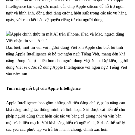
Intelligence tận dụng sức mạnh của chip Apple silicon để hỗ trợ ngôn
ngữ và hình ảnh, đồng thời tăng cường hiệu suất trong các tác vụ hàng
ngày, với cam kết bảo vệ quyền riêng tư của người dùng.
Đặc biệt, một tin vui với người dùng Việt khi Apple cho biết bộ tính
năng Apple Intelligence sẽ hỗ trợ ngôn ngữ Tiếng Việt, mang đến khả
năng tương tác tự nhiên hơn cho người dùng Việt Nam. Dự kiến, người
dùng Việt sẽ được sử dụng Apple Intelligence với ngôn ngữ Tiếng Việt
vào năm sau.
Tính năng nổi bật của Apple Intelligence
Apple Intelligence bao gồm những cải tiến đáng chú ý, giúp nâng cao
khả năng tương tác thông minh và linh hoạt. Siri được cải tiến để cho
phép người dùng thực hiện các tác vụ bằng cả giọng nói và văn bản
một cách liền mạch. Với khả năng hiểu rõ ngữ cảnh, Siri có thể xử lý
các yêu cầu phức tạp và trả lời nhanh chóng, chính xác hơn.