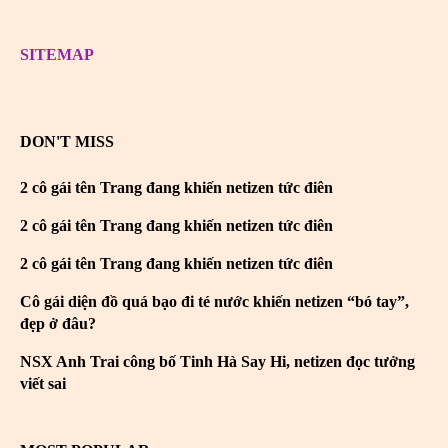
SITEMAP
DON'T MISS
2 cô gái tên Trang đang khiến netizen tức điên
2 cô gái tên Trang đang khiến netizen tức điên
2 cô gái tên Trang đang khiến netizen tức điên
Cô gái diện đồ quá bạo đi té nước khiến netizen “bó tay”,
đẹp ở đâu?
NSX Anh Trai công bố Tinh Hà Say Hi, netizen đọc tưởng
viết sai