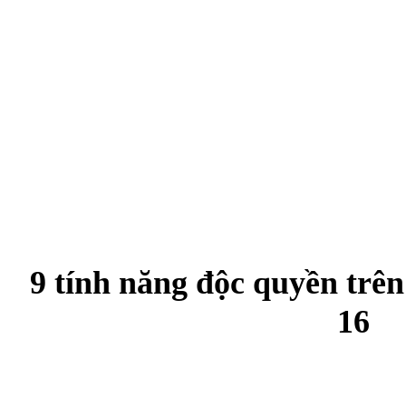
9 tính năng độc quyền trê
16