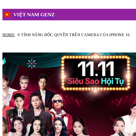
VIỆT NAM GENZ
HOME
9 TÍNH NĂNG ĐỘC QUYỀN TRÊN CAMERA CỦA IPHONE 16