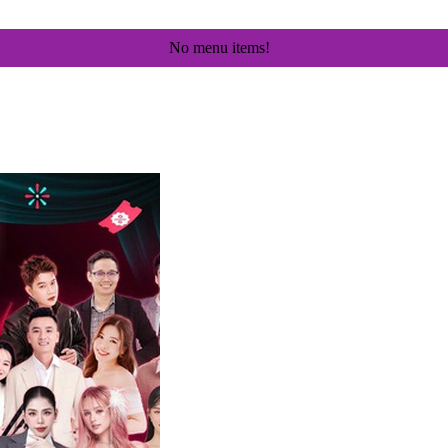
No menu items!