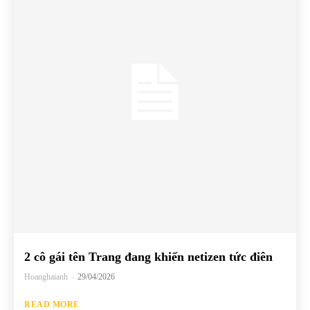
2 cô gái tên Trang đang khiến netizen tức điên
Hoanghaianh
-
29/04/2026
READ MORE