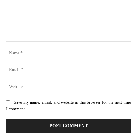
Comment:
Na
Ema
Web
Save my name, email, and website in this browser for the next time
I comment.